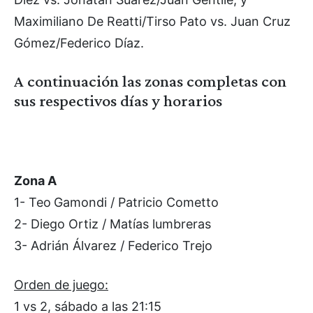
Maximiliano De Reatti/Tirso Pato vs. Juan Cruz
Gómez/Federico Díaz.
A continuación las zonas completas con
sus respectivos días y horarios
Zona A
1- Teo
Gamondi / Patricio Cometto
2- Diego Ortiz / Matías lumbreras
3- Adrián Álvarez / Federico Trejo
Orden de juego:
1 vs 2, sábado a las 21:15