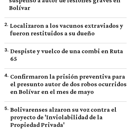
suspenso a autor de lesiones graves en
Bolívar
2
.
Localizaron a los vacunos extraviados y
fueron restituidos a su dueño
3
.
Despiste y vuelco de una combi en Ruta
65
4
.
Confirmaron la prisión preventiva para
el presunto autor de dos robos ocurridos
en Bolívar en el mes de mayo
5
.
Bolivarenses alzaron su voz contra el
proyecto de 'Inviolabilidad de la
Propiedad Privada'