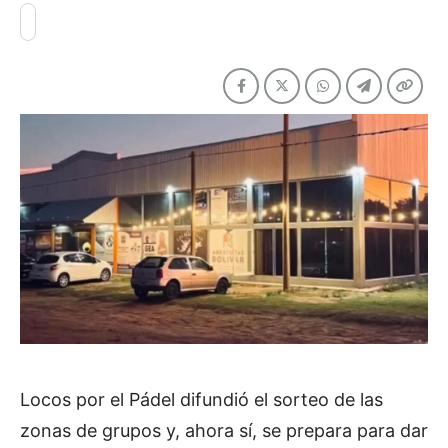
Locos por el Pádel difundió el sorteo de las
zonas de grupos y, ahora sí, se prepara para dar