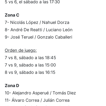
5 vs 6, el sábado a las 17:30
Zona C
7- Nicolás López / Nahuel Dorza
8- André De Reatti / Luciano León
9- José Teruel / Gonzalo Caballeri
Orden de juego:
7 vs 8, sábado a las 18:45
7 vs 9, sábado a las 15:00
8 vs 9, sábado a las 16:15
Zona D
10- Alejandro Asperué / Tomás Diez
11- Álvaro Correa / Julián Correa