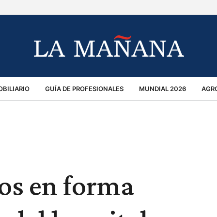
BILIARIO
GUÍA DE PROFESIONALES
MUNDIAL 2026
AGR
MACIÓN GENERAL
OPINIÓN
POLICIALES
POLÍTICA
S
RÁNSITO
os en forma