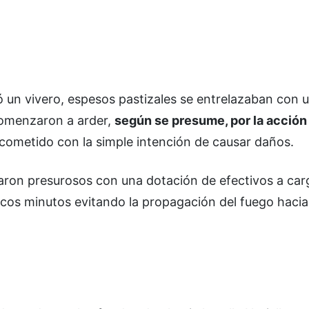
ó un vivero, espesos pastizales se entrelazaban con 
comenzaron a arder,
según se presume, por la acción
 cometido con la simple intención de causar daños.
garon presurosos con una dotación de efectivos a car
ocos minutos evitando la propagación del fuego hacia