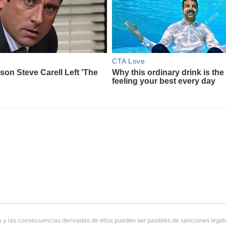
 y las consecuencias derivadas de ellos pueden ser pasibles de sanciones legal