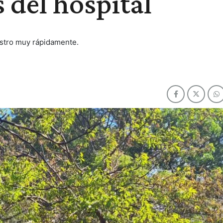
 del hospital
estro muy rápidamente.