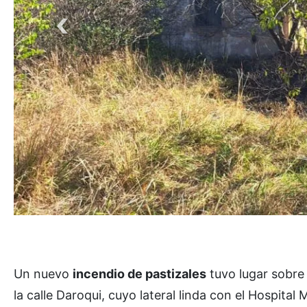
Un nuevo
incendio de pastizales
tuvo lugar sobre 
la calle Daroqui, cuyo lateral linda con el Hospital