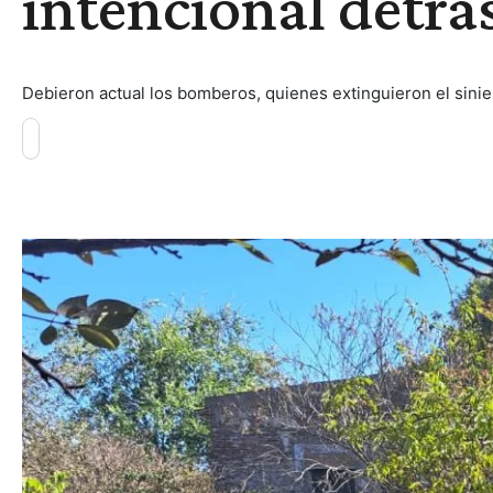
intencional detrás
Debieron actual los bomberos, quienes extinguieron el sini