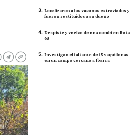
3
.
Localizaron a los vacunos extraviados y
fueron restituidos a su dueño
4
.
Despiste y vuelco de una combi en Ruta
65
5
.
Investigan el faltante de 15 vaquillonas
en un campo cercano a Ibarra