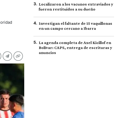
3
.
Localizaron a los vacunos extraviados y
fueron restituidos a su dueño
ioridad
4
.
Investigan el faltante de 15 vaquillonas
en un campo cercano a Ibarra
5
.
La agenda completa de Axel Kicillof en
Bolívar: CAPS, entrega de escrituras y
anuncios