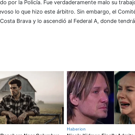
ado por la Policía. Fue verdaderamente malo su trabajo
evoso lo que hizo este árbitro. Sin embargo, el Comit
de Costa Brava y lo ascendió al Federal A, donde tendr