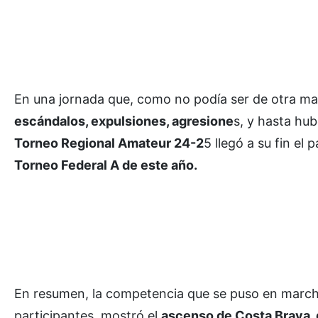
En una jornada que, como no podía ser de otra mane
escándalos, expulsiones, agresione
s, y hasta hub
Torneo Regional Amateur 24-2
5 llegó a su fin e
Torneo Federal A de este año.
En resumen, la competencia que se puso en marcha
participantes, mostró el
ascenso de Costa Brava, 