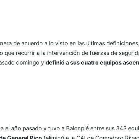
ra de acuerdo a lo visto en las últimas definiciones,
o que recurrir a la intervención de fuerzas de segurid
l pasado domingo y
definió a sus cuatro equipos ascen
 el año pasado y tuvo a Balonpié entre sus 343 equ
de General Pico
(eliminó a la CAI de Comodoro Rivad