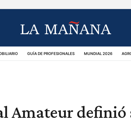
BILIARIO
GUÍA DE PROFESIONALES
MUNDIAL 2026
AGR
MACIÓN GENERAL
OPINIÓN
POLICIALES
POLÍTICA
S
RÁNSITO
l Amateur definió 