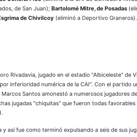
ados, de San Juan);
Bartolomé Mitre, de Posadas
(el
Esgrima de Chivilcoy
(eliminó a Deportivo Graneros).
ro Rivadavia, jugado en el estadio "Albiceleste" de 
 por inferioridad numérica de la CAI". Con el partido 
o Marcos Santos amonestó a numerosos jugadores de
as jugadas "chiquitas" que fueron todas favorables 
I.
a y así fue como terminó expulsando a seis de sus ju