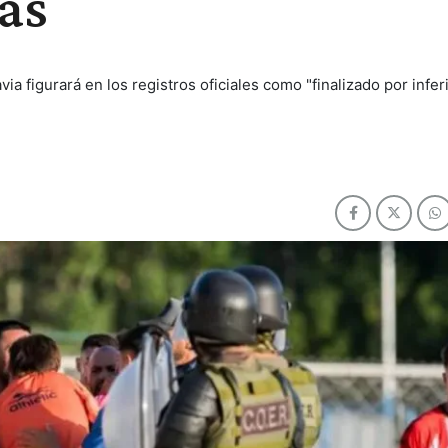
ñas
a figurará en los registros oficiales como "finalizado por infer