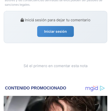
autores y las consecuencias derivadas de ellos pueden ser pasibles de
sanciones legales.
Iniciá sesión para dejar tu comentario
Iniciar sesión
Sé el primero en comentar esta nota