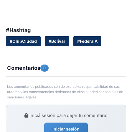
#Hashtag
#ClubCiudad
#Bolívar
#FederalA
Comentarios
0
Los comentarios publicados son de exclusiva responsabilidad de sus
autores y las consecuencias derivadas de ellos pueden ser pasibles de
sanciones legales.
Iniciá sesión para dejar tu comentario
Iniciar sesión