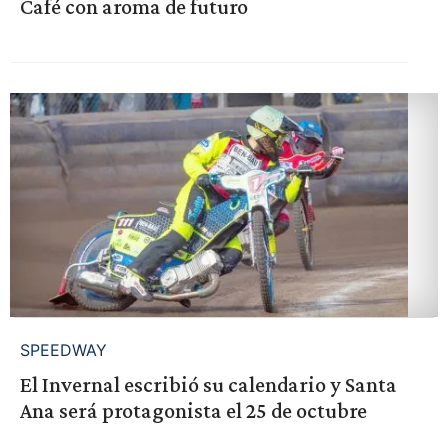
Café con aroma de futuro
SPEEDWAY
El Invernal escribió su calendario y Santa
Ana será protagonista el 25 de octubre