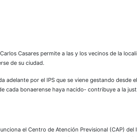
n Carlos Casares permite a las y los vecinos de la local
erse de su ciudad.
vada adelante por el IPS que se viene gestando desde e
e cada bonaerense haya nacido- contribuye a la justic
unciona el Centro de Atención Previsional (CAP) del I