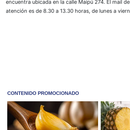
encuentra ubicada en la calle Maipú 274. El mail 
atención es de 8.30 a 13.30 horas, de lunes a viern