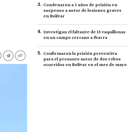
3
.
Condenaron a 3 años de prisión en
suspenso a autor de lesiones graves
en Bolívar
4
.
Investigan el faltante de 15 vaquillonas
en un campo cercano a Ibarra
5
.
Confirmaron la prisión preventiva
para el presunto autor de dos robos
ocurridos en Bolívar en el mes de mayo