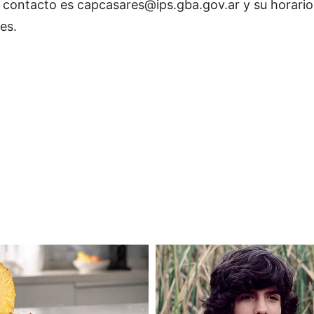
de contacto es capcasares@ips.gba.gov.ar y su horario
es.