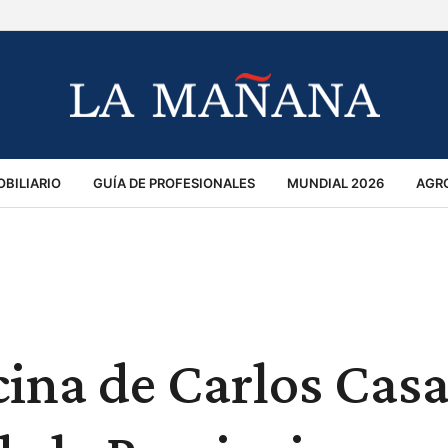
BILIARIO
GUÍA DE PROFESIONALES
MUNDIAL 2026
AGR
MACIÓN GENERAL
OPINIÓN
POLICIALES
POLÍTICA
S
RÁNSITO
cina de Carlos Cas