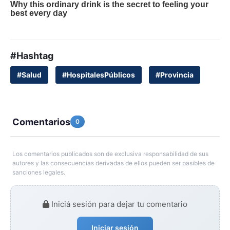
#Hashtag
#Salud
#HospitalesPúblicos
#Provincia
Comentarios
0
Los comentarios publicados son de exclusiva responsabilidad de sus
autores y las consecuencias derivadas de ellos pueden ser pasibles de
sanciones legales.
Iniciá sesión para dejar tu comentario
Iniciar sesión