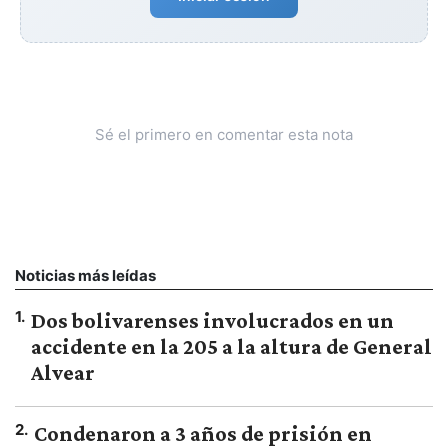
Sé el primero en comentar esta nota
Noticias más leídas
1
.
Dos bolivarenses involucrados en un
accidente en la 205 a la altura de General
Alvear
2
.
Condenaron a 3 años de prisión en