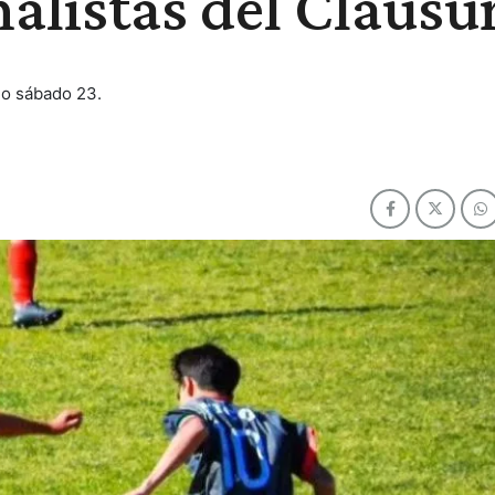
nalistas del Clausu
mo sábado 23.