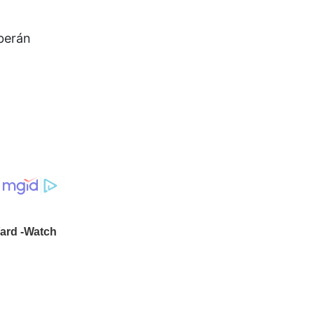
eberán