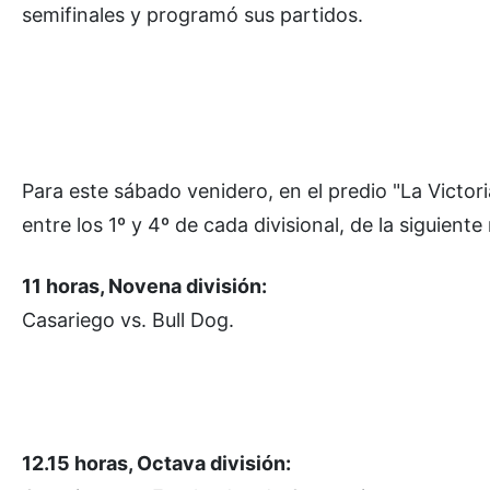
semifinales y programó sus partidos.
Para este sábado venidero, en el predio "La Victo
entre los 1º y 4º de cada divisional, de la siguient
11 horas, Novena división:
Casariego vs. Bull Dog.
12.15 horas, Octava división: