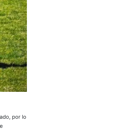
ado, por lo
de