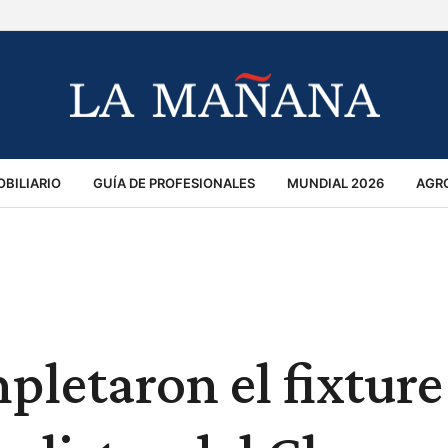
BILIARIO
GUÍA DE PROFESIONALES
MUNDIAL 2026
AGR
MACIÓN GENERAL
OPINIÓN
POLICIALES
POLÍTICA
S
RÁNSITO
pletaron el fixture