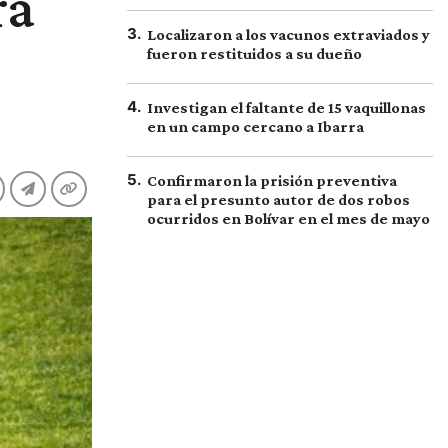
ra
3
.
Localizaron a los vacunos extraviados y
fueron restituidos a su dueño
4
.
Investigan el faltante de 15 vaquillonas
en un campo cercano a Ibarra
5
.
Confirmaron la prisión preventiva
para el presunto autor de dos robos
ocurridos en Bolívar en el mes de mayo