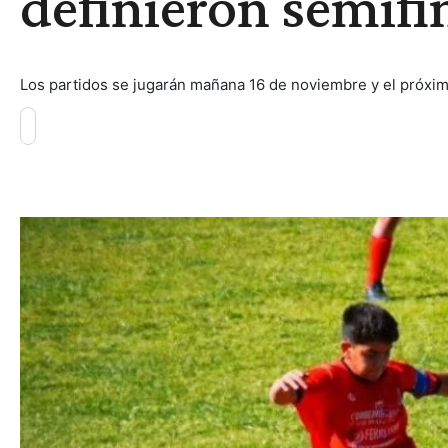
definieron semifi
Los partidos se jugarán mañana 16 de noviembre y el próxi