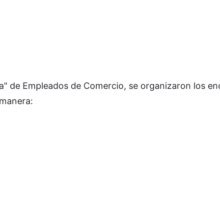
ria" de Empleados de Comercio, se organizaron los e
e manera: