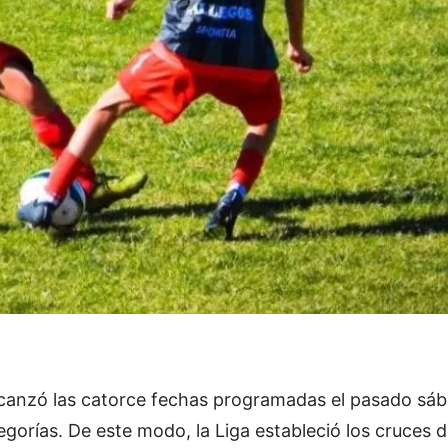
l alcanzó las catorce fechas programadas el pasado sáb
egorías. De este modo, la Liga estableció los cruces 