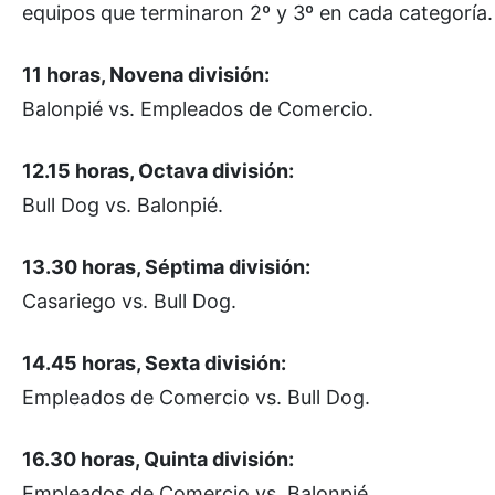
equipos que terminaron 2º y 3º en cada categoría.
11 horas, Novena división:
Balonpié vs. Empleados de Comercio.
12.15 horas, Octava división:
Bull Dog vs. Balonpié.
13.30 horas, Séptima división:
Casariego vs. Bull Dog.
14.45 horas, Sexta división:
Empleados de Comercio vs. Bull Dog.
16.30 horas, Quinta división:
Empleados de Comercio vs. Balonpié.