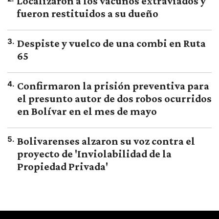
Localizaron a los vacunos extraviados y
fueron restituidos a su dueño
3
.
Despiste y vuelco de una combi en Ruta
65
4
.
Confirmaron la prisión preventiva para
el presunto autor de dos robos ocurridos
en Bolívar en el mes de mayo
5
.
Bolivarenses alzaron su voz contra el
proyecto de 'Inviolabilidad de la
Propiedad Privada'