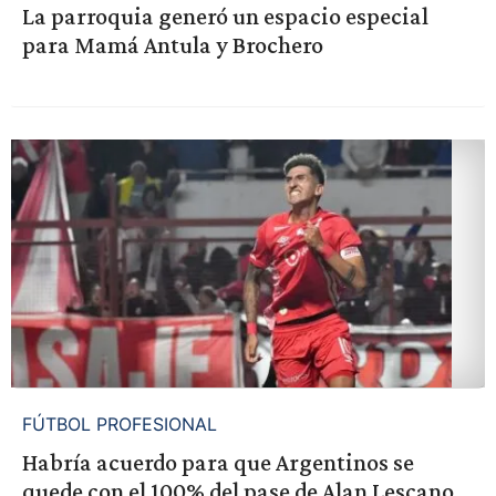
La parroquia generó un espacio especial
para Mamá Antula y Brochero
FÚTBOL PROFESIONAL
Habría acuerdo para que Argentinos se
quede con el 100% del pase de Alan Lescano