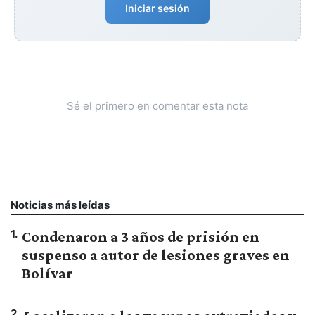
Iniciar sesión
Sé el primero en comentar esta nota
Noticias más leídas
1
.
Condenaron a 3 años de prisión en
suspenso a autor de lesiones graves en
Bolívar
2
.