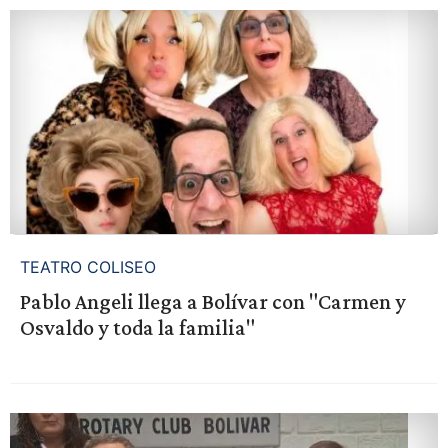
TEATRO COLISEO
Pablo Angeli llega a Bolívar con "Carmen y
Osvaldo y toda la familia"