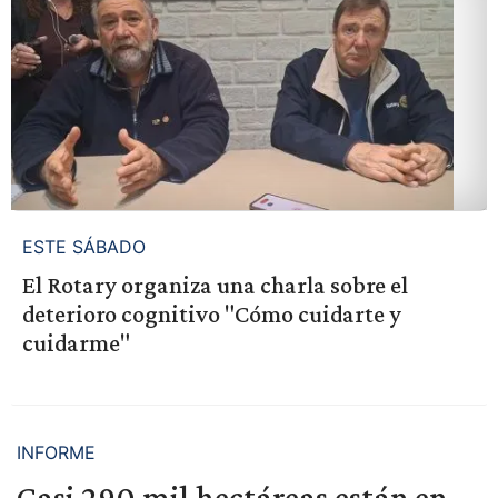
ESTE SÁBADO
El Rotary organiza una charla sobre el
deterioro cognitivo "Cómo cuidarte y
cuidarme"
INFORME
Casi 290 mil hectáreas están en