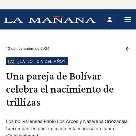
13 de noviembre de 2024
¿LA NOTICIA DEL AÑO?
Una pareja de Bolívar
celebra el nacimiento de
trillizas
Los bolivarenses Pablo Los Arcos y Nazarena Oriozabala
fueron padres por triplicado esta mañana en Junín.
¡Felicitaciones!