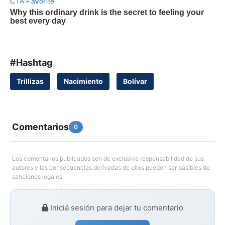
#Hashtag
Trillizas
Nacimiento
Bolívar
Comentarios
0
Los comentarios publicados son de exclusiva responsabilidad de sus
autores y las consecuencias derivadas de ellos pueden ser pasibles de
sanciones legales.
Iniciá sesión para dejar tu comentario