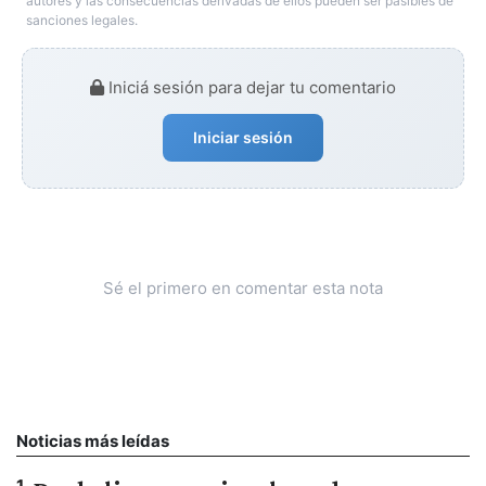
autores y las consecuencias derivadas de ellos pueden ser pasibles de
sanciones legales.
Iniciá sesión para dejar tu comentario
Iniciar sesión
Sé el primero en comentar esta nota
Noticias más leídas
1
.