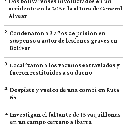
Dos bolivarenses involucrados en un
accidente en la 205 a la altura de General
Alvear
2
.
Condenaron a 3 años de prisión en
suspenso a autor de lesiones graves en
Bolívar
3
.
Localizaron a los vacunos extraviados y
fueron restituidos a su dueño
4
.
Despiste y vuelco de una combi en Ruta
65
5
.
Investigan el faltante de 15 vaquillonas
en un campo cercano a Ibarra