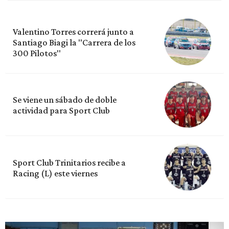
Valentino Torres correrá junto a
Santiago Biagi la "Carrera de los
300 Pilotos"
Se viene un sábado de doble
actividad para Sport Club
Sport Club Trinitarios recibe a
Racing (L) este viernes