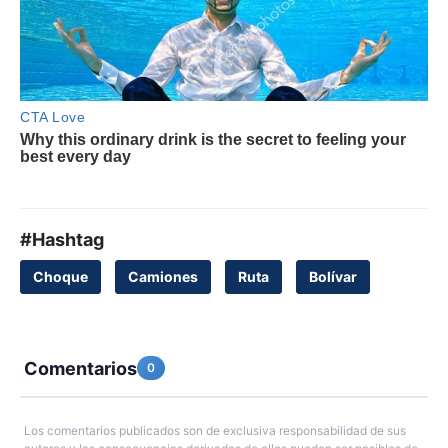
#Hashtag
Choque
Camiones
Ruta
Bolívar
Comentarios
0
Los comentarios publicados son de exclusiva responsabilidad de sus