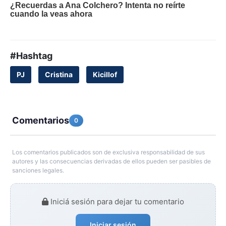
#Hashtag
PJ
Cristina
Kicillof
Comentarios
0
Los comentarios publicados son de exclusiva responsabilidad de sus
autores y las consecuencias derivadas de ellos pueden ser pasibles de
sanciones legales.
Iniciá sesión para dejar tu comentario
Iniciar sesión