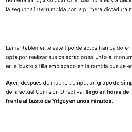
homenajearlo, a colocar ofrendas florales y a decir
la segunda interrumpida por la primera dictadura mil
Lamentablemente este tipo de actos han caído en 
opta por realizar sus celebraciones junto al monum
en el busto a Illia emplazado en la rambla que se e
Ayer
, después de mucho tiempo,
un grupo de simp
de la actual Comisión Directiva,
llegó en horas de
frente al busto de Yrigoyen unos minutos.