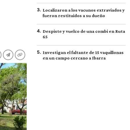
3
.
Localizaron a los vacunos extraviados y
fueron restituidos a su dueño
4
.
Despiste y vuelco de una combi en Ruta
65
5
.
Investigan el faltante de 15 vaquillonas
en un campo cercano a Ibarra