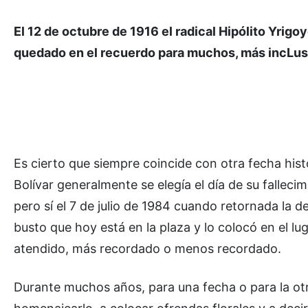
El 12 de octubre de 1916 el radical Hipólito Yrigo
quedado en el recuerdo para muchos, más incLuso
Es cierto que siempre coincide con otra fecha histó
Bolívar generalmente se elegía el día de su fallecimie
pero sí el 7 de julio de 1984 cuando retornada la d
busto que hoy está en la plaza y lo colocó en el 
atendido, más recordado o menos recordado.
Durante muchos años, para una fecha o para la otra,