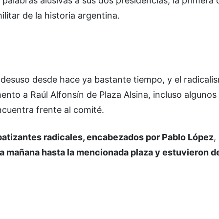
 palabras alusivas a sus dos presidencias, la primera
itar de la historia argentina.
desuso desde hace ya bastante tiempo, y el radicalis
ento a Raúl Alfonsín de Plaza Alsina, incluso algunos
ncuentra frente al comité.
atizantes radicales, encabezados por Pablo López
,
 la mañana hasta la mencionada plaza y estuvieron d