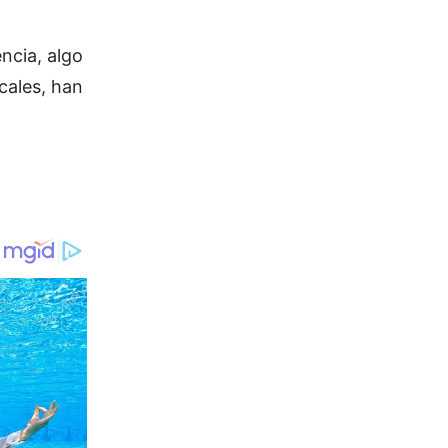
ncia, algo
cales, han