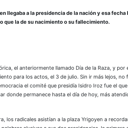
yen llegaba a la presidencia de la nación y esa fecha
 que la de su nacimiento o su fallecimiento.
rica, el anteriormente llamado Día de la Raza, y por e
nto para los actos, el 3 de julio. Sin ir más lejos, no 
emocracia el comité que presidía Isidro Iroz fue el qu
lugar donde permanece hasta el día de hoy, más atend
 los radicales asistían a la plaza Yrigoyen a recorda