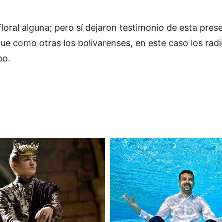
oral alguna; pero sí dejaron testimonio de esta prese
 como otras los bolivarenses, en este caso los radi
po.