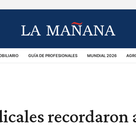
BILIARIO
GUÍA DE PROFESIONALES
MUNDIAL 2026
AGR
MACIÓN GENERAL
OPINIÓN
POLICIALES
POLÍTICA
S
RÁNSITO
icales recordaron 