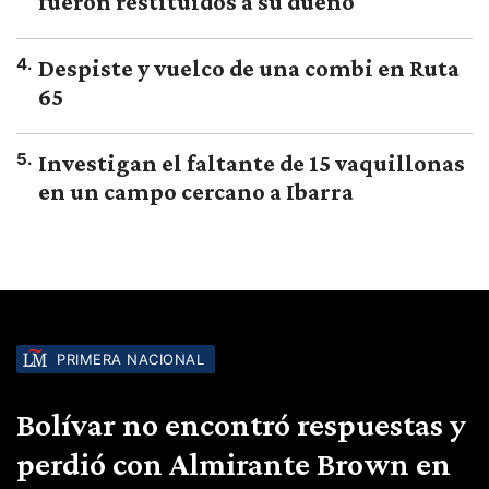
fueron restituidos a su dueño
4
.
Despiste y vuelco de una combi en Ruta
65
5
.
Investigan el faltante de 15 vaquillonas
en un campo cercano a Ibarra
PRIMERA NACIONAL
Bolívar no encontró respuestas y
perdió con Almirante Brown en