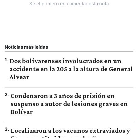
Sé el primero en comentar esta nota
Noticias más leídas
1
.
Dos bolivarenses involucrados en un
accidente en la 205 a la altura de General
Alvear
2
.
Condenaron a 3 años de prisión en
suspenso a autor de lesiones graves en
Bolívar
3
.
Localizaron a los vacunos extraviados y