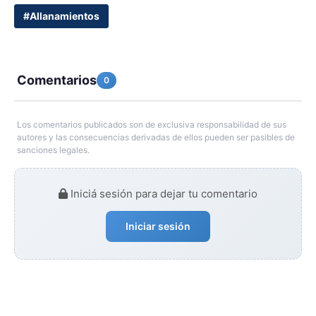
#Allanamientos
Comentarios
0
Los comentarios publicados son de exclusiva responsabilidad de sus
autores y las consecuencias derivadas de ellos pueden ser pasibles de
sanciones legales.
Iniciá sesión para dejar tu comentario
Iniciar sesión