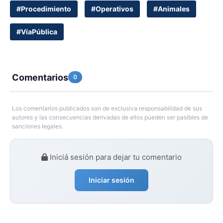
#Procedimiento
#Operativos
#Animales
#VíaPública
Comentarios
0
Los comentarios publicados son de exclusiva responsabilidad de sus
autores y las consecuencias derivadas de ellos pueden ser pasibles de
sanciones legales.
Iniciá sesión para dejar tu comentario
Iniciar sesión