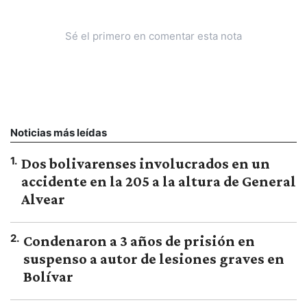
Sé el primero en comentar esta nota
Noticias más leídas
1
.
Dos bolivarenses involucrados en un
accidente en la 205 a la altura de General
Alvear
2
.
Condenaron a 3 años de prisión en
suspenso a autor de lesiones graves en
Bolívar