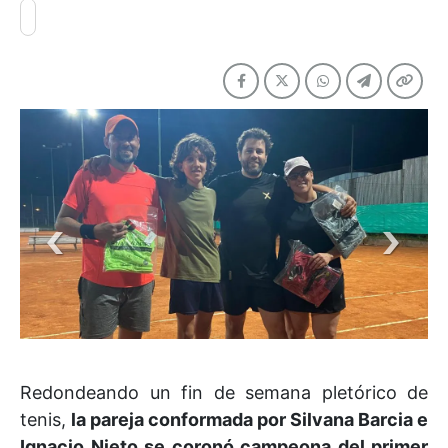
Redondeando un fin de semana pletórico de
tenis,
la pareja conformada por Silvana Barcia e
Ignacio Nieto se coronó campeona del primer