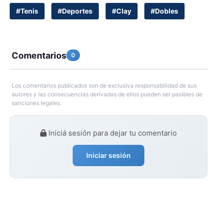
#Tenis
#Deportes
#Clay
#Dobles
Comentarios
0
Los comentarios publicados son de exclusiva responsabilidad de sus
autores y las consecuencias derivadas de ellos pueden ser pasibles de
sanciones legales.
Iniciá sesión para dejar tu comentario
Iniciar sesión