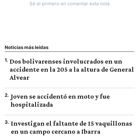
Sé el primero en comentar esta nota
Noticias más leídas
1
.
Dos bolivarenses involucrados en un
accidente en la 205 a la altura de General
Alvear
2
.
Joven se accidentó en moto y fue
hospitalizada
3
.
Investigan el faltante de 15 vaquillonas
en un campo cercano a Ibarra