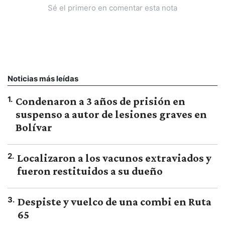
Sé el primero en comentar esta nota
Noticias más leídas
1
.
Condenaron a 3 años de prisión en
suspenso a autor de lesiones graves en
Bolívar
2
.
Localizaron a los vacunos extraviados y
fueron restituidos a su dueño
3
.
Despiste y vuelco de una combi en Ruta
65