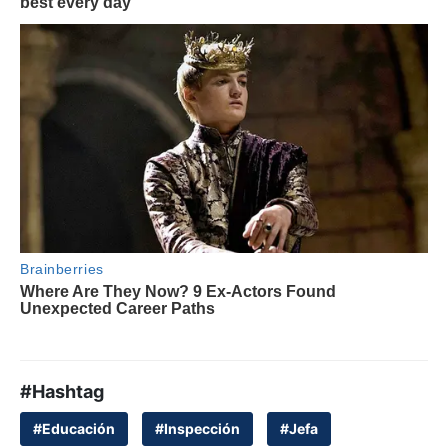
#Hashtag
#Educación
#Inspección
#Jefa