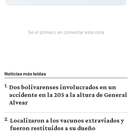
Sé el primero en comentar esta nota
Noticias más leídas
1
.
Dos bolivarenses involucrados en un
accidente en la 205 a la altura de General
Alvear
2
.
Localizaron a los vacunos extraviados y
fueron restituidos a su dueño