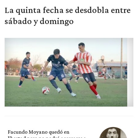
La quinta fecha se desdobla entre
sábado y domingo
Facundo Moyano quedó en