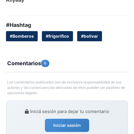
#Hashtag
#Bomberos
#frigorífico
#bolivar
Comentarios
0
Los comentarios publicados son de exclusiva responsabilidad de sus
autores y las consecuencias derivadas de ellos pueden ser pasibles de
sanciones legales.
Iniciá sesión para dejar tu comentario
Iniciar sesión