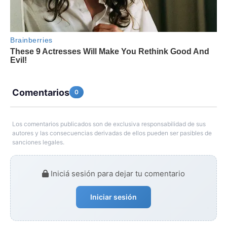
Comentarios
0
Los comentarios publicados son de exclusiva responsabilidad de sus
autores y las consecuencias derivadas de ellos pueden ser pasibles de
sanciones legales.
Iniciá sesión para dejar tu comentario
Iniciar sesión