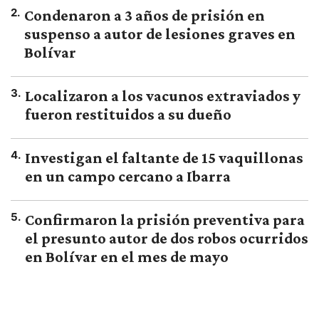
2
.
Condenaron a 3 años de prisión en
suspenso a autor de lesiones graves en
Bolívar
3
.
Localizaron a los vacunos extraviados y
fueron restituidos a su dueño
4
.
Investigan el faltante de 15 vaquillonas
en un campo cercano a Ibarra
5
.
Confirmaron la prisión preventiva para
el presunto autor de dos robos ocurridos
en Bolívar en el mes de mayo