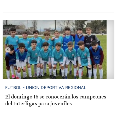
FUTBOL - UNION DEPORTIVA REGIONAL
El domingo 16 se conocerán los campeones
del Interligas para juveniles