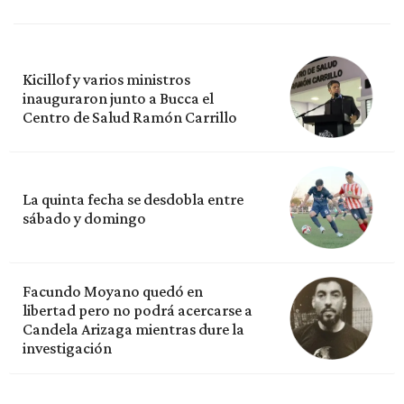
Kicillof y varios ministros
inauguraron junto a Bucca el
Centro de Salud Ramón Carrillo
La quinta fecha se desdobla entre
sábado y domingo
Facundo Moyano quedó en
libertad pero no podrá acercarse a
Candela Arizaga mientras dure la
investigación