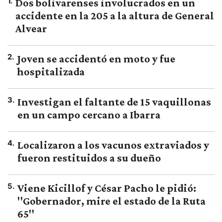
1
.
Dos bolivarenses involucrados en un
accidente en la 205 a la altura de General
Alvear
2
.
Joven se accidentó en moto y fue
hospitalizada
3
.
Investigan el faltante de 15 vaquillonas
en un campo cercano a Ibarra
4
.
Localizaron a los vacunos extraviados y
fueron restituidos a su dueño
5
.
Viene Kicillof y César Pacho le pidió:
"Gobernador, mire el estado de la Ruta
65"