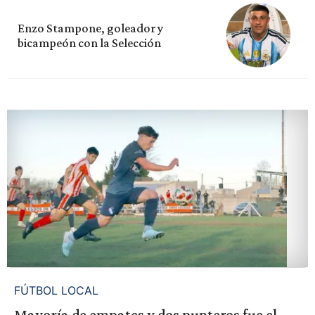
Enzo Stampone, goleador y
bicampeón con la Selección
FÚTBOL LOCAL
Mayoría de empates y dos punteros fue el