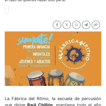
La Fábrica del Ritmo, la escuela de percusión
que dirige
Raúl Chillón
, mantiene todo el año