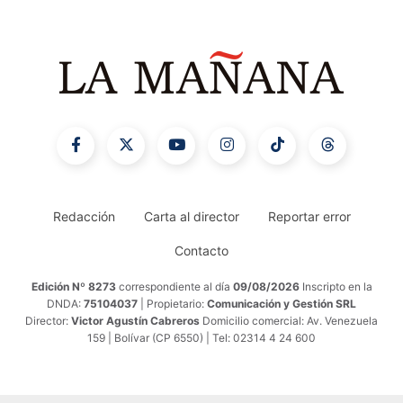
Redacción
Carta al director
Reportar error
Contacto
Edición Nº 8273
correspondiente al día
09/08/2026
Inscripto en la
DNDA:
75104037
| Propietario:
Comunicación y Gestión SRL
Director:
Victor Agustín Cabreros
Domicilio comercial: Av. Venezuela
159 | Bolívar (CP 6550) | Tel: 02314 4 24 600