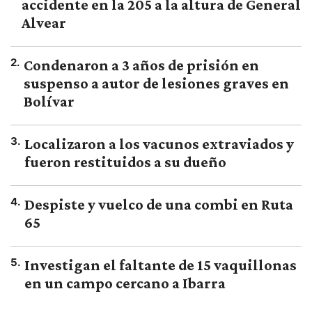
accidente en la 205 a la altura de General
Alvear
2
.
Condenaron a 3 años de prisión en
suspenso a autor de lesiones graves en
Bolívar
3
.
Localizaron a los vacunos extraviados y
fueron restituidos a su dueño
4
.
Despiste y vuelco de una combi en Ruta
65
5
.
Investigan el faltante de 15 vaquillonas
en un campo cercano a Ibarra