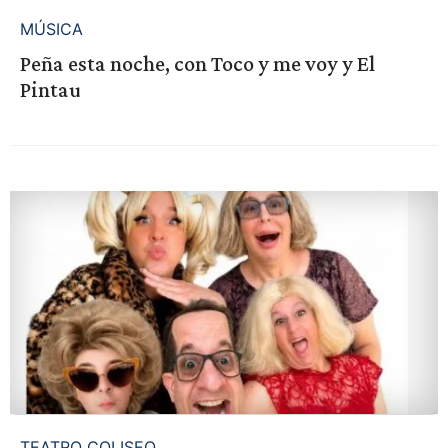
MÚSICA
Peña esta noche, con Toco y me voy y El
Pintau
TEATRO COLISEO