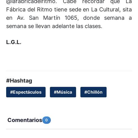
@lafabricadelritmo. Cabe recordar que La
Fábrica del Ritmo tiene sede en La Cultural, sita
en Av. San Martín 1065, donde semana a
semana se llevan adelante las clases.
L.G.L.
#Hashtag
#Espectáculos
#Música
#Chillón
Comentarios
0