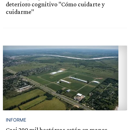
deterioro cognitivo "Cómo cuidarte y
cuidarme"
INFORME
Casi 290 mil hectáreas están en manos