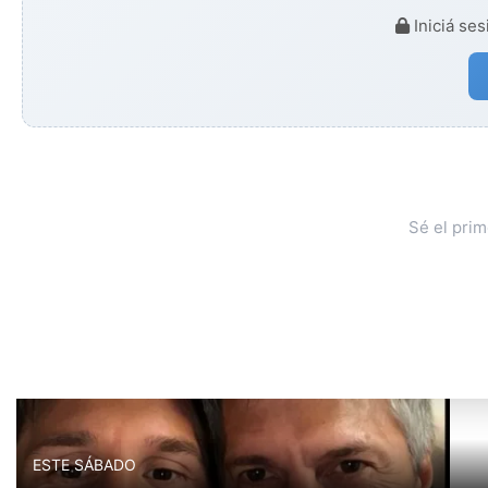
Iniciá ses
Sé el pri
ESTE SÁBADO