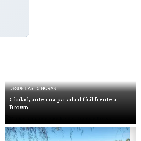
DESDE LAS 15 HORAS
Ciudad, ante una parada difícil frente a
Brown