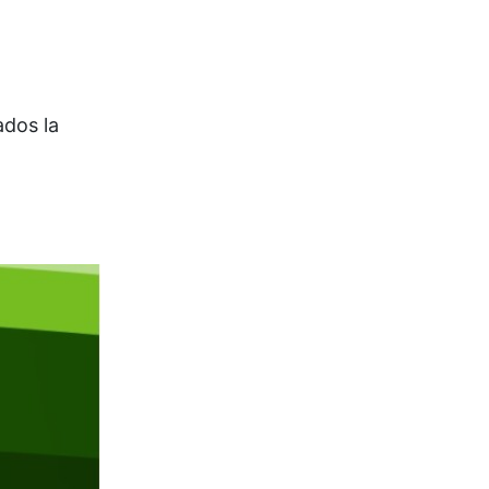
ados la