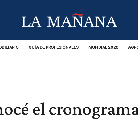
BILIARIO
GUÍA DE PROFESIONALES
MUNDIAL 2026
AGR
MACIÓN GENERAL
OPINIÓN
POLICIALES
POLÍTICA
S
RÁNSITO
nocé el cronograma