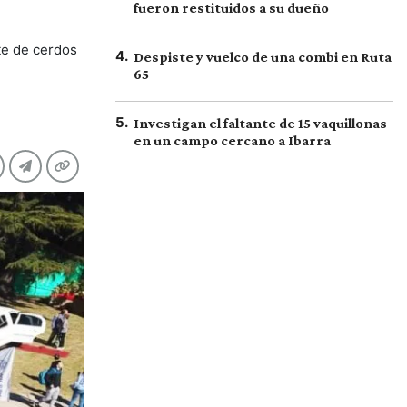
fueron restituidos a su dueño
te de cerdos
4
.
Despiste y vuelco de una combi en Ruta
65
5
.
Investigan el faltante de 15 vaquillonas
en un campo cercano a Ibarra