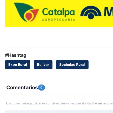
#Hashtag
Expo Rural
Bolívar
Sociedad Rural
Comentarios
0
Los comentarios publicados son de exclusiva responsabilidad de sus autores