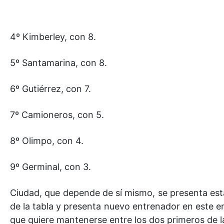
4º Kimberley, con 8.
5º Santamarina, con 8.
6º Gutiérrez, con 7.
7º Camioneros, con 5.
8º Olimpo, con 4.
9º Germinal, con 3.
Ciudad, que depende de sí mismo, se presenta est
de la tabla y presenta nuevo entrenador en este en
que quiere mantenerse entre los dos primeros de la