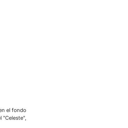
en el fondo
 "Celeste",