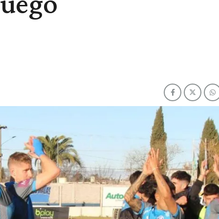
juego