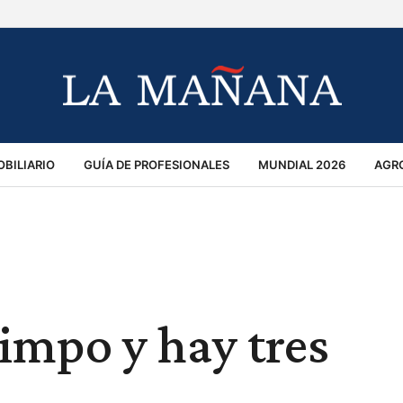
BILIARIO
GUÍA DE PROFESIONALES
MUNDIAL 2026
AGR
MACIÓN GENERAL
OPINIÓN
POLICIALES
POLÍTICA
S
RÁNSITO
limpo y hay tres