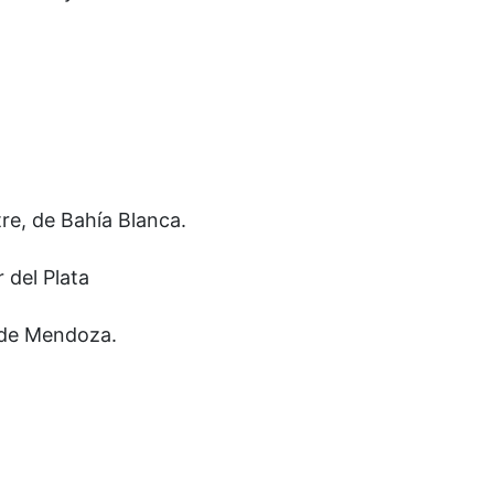
tre, de Bahía Blanca.
 del Plata
, de Mendoza.