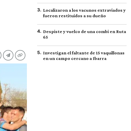
3
.
Localizaron a los vacunos extraviados y
fueron restituidos a su dueño
4
.
Despiste y vuelco de una combi en Ruta
65
5
.
Investigan el faltante de 15 vaquillonas
en un campo cercano a Ibarra