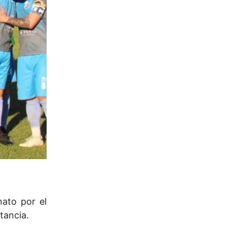
nato por el
tancia.