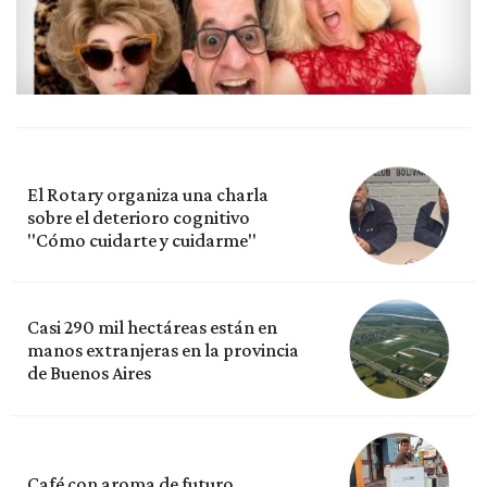
El Rotary organiza una charla
sobre el deterioro cognitivo
"Cómo cuidarte y cuidarme"
Casi 290 mil hectáreas están en
manos extranjeras en la provincia
de Buenos Aires
Café con aroma de futuro