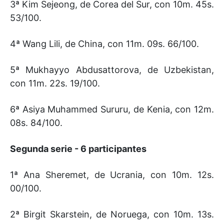
3ª Kim Sejeong, de Corea del Sur, con 10m. 45s.
53/100.
4ª Wang Lili, de China, con 11m. 09s. 66/100.
5ª Mukhayyo Abdusattorova, de Uzbekistan,
con 11m. 22s. 19/100.
6ª Asiya Muhammed Sururu, de Kenia, con 12m.
08s. 84/100.
Segunda serie - 6 participantes
1ª Ana Sheremet, de Ucrania, con 10m. 12s.
00/100.
2ª Birgit Skarstein, de Noruega, con 10m. 13s.