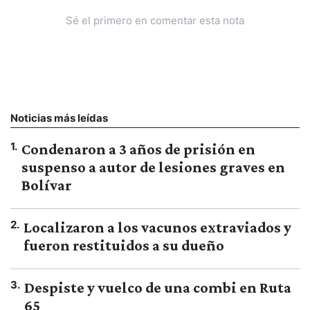
Sé el primero en comentar esta nota
Noticias más leídas
1
.
Condenaron a 3 años de prisión en
suspenso a autor de lesiones graves en
Bolívar
2
.
Localizaron a los vacunos extraviados y
fueron restituidos a su dueño
3
.
Despiste y vuelco de una combi en Ruta
65