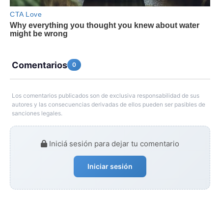
Comentarios
0
Los comentarios publicados son de exclusiva responsabilidad de sus
autores y las consecuencias derivadas de ellos pueden ser pasibles de
sanciones legales.
Iniciá sesión para dejar tu comentario
Iniciar sesión