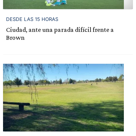
DESDE LAS 15 HORAS
Ciudad, ante una parada difícil frente a
Brown