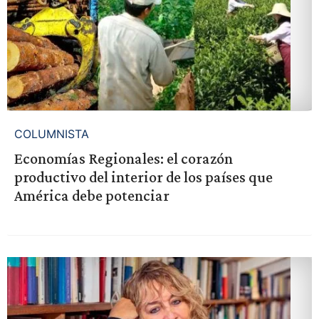
COLUMNISTA
Economías Regionales: el corazón
productivo del interior de los países que
América debe potenciar