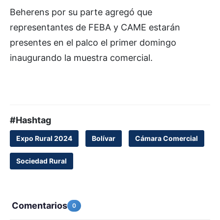
Beherens por su parte agregó que
representantes de FEBA y CAME estarán
presentes en el palco el primer domingo
inaugurando la muestra comercial.
#Hashtag
Expo Rural 2024
Bolívar
Cámara Comercial
Sociedad Rural
Comentarios
0