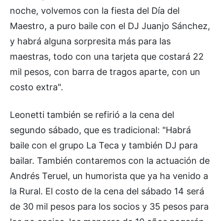
noche, volvemos con la fiesta del Día del
Maestro, a puro baile con el DJ Juanjo Sánchez,
y habrá alguna sorpresita más para las
maestras, todo con una tarjeta que costará 22
mil pesos, con barra de tragos aparte, con un
costo extra".
Leonetti también se refirió a la cena del
segundo sábado, que es tradicional: "Habrá
baile con el grupo La Teca y también DJ para
bailar. También contaremos con la actuación de
Andrés Teruel, un humorista que ya ha venido a
la Rural. El costo de la cena del sábado 14 será
de 30 mil pesos para los socios y 35 pesos para