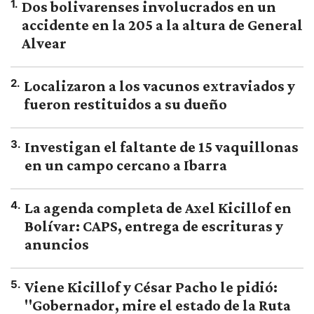
1
.
Dos bolivarenses involucrados en un
accidente en la 205 a la altura de General
Alvear
2
.
Localizaron a los vacunos extraviados y
fueron restituidos a su dueño
3
.
Investigan el faltante de 15 vaquillonas
en un campo cercano a Ibarra
4
.
La agenda completa de Axel Kicillof en
Bolívar: CAPS, entrega de escrituras y
anuncios
5
.
Viene Kicillof y César Pacho le pidió:
"Gobernador, mire el estado de la Ruta