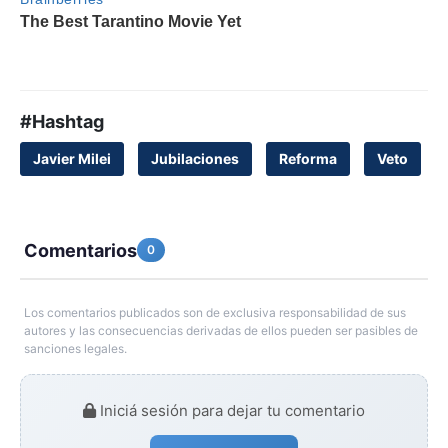
#Hashtag
Javier Milei
Jubilaciones
Reforma
Veto
Comentarios
0
Los comentarios publicados son de exclusiva responsabilidad de sus
autores y las consecuencias derivadas de ellos pueden ser pasibles de
sanciones legales.
Iniciá sesión para dejar tu comentario