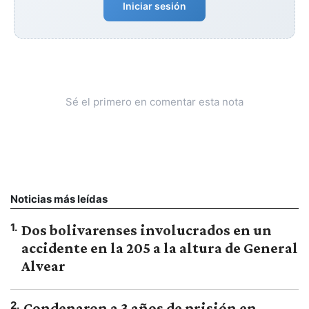
Iniciar sesión
Sé el primero en comentar esta nota
Noticias más leídas
1
.
Dos bolivarenses involucrados en un
accidente en la 205 a la altura de General
Alvear
2
.
Condenaron a 3 años de prisión en