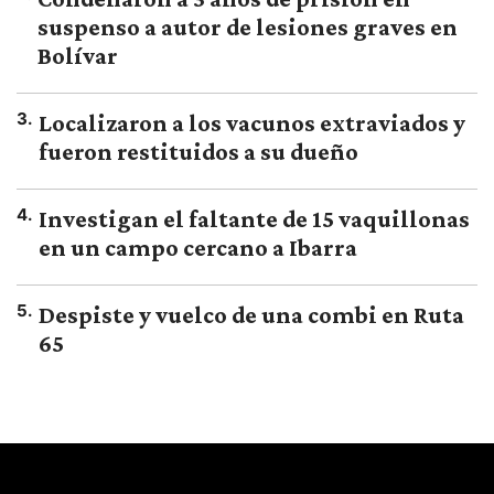
suspenso a autor de lesiones graves en
Bolívar
3
.
Localizaron a los vacunos extraviados y
fueron restituidos a su dueño
4
.
Investigan el faltante de 15 vaquillonas
en un campo cercano a Ibarra
5
.
Despiste y vuelco de una combi en Ruta
65