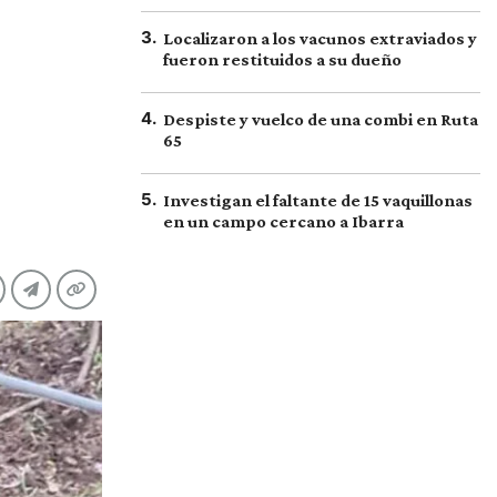
3
.
Localizaron a los vacunos extraviados y
fueron restituidos a su dueño
4
.
Despiste y vuelco de una combi en Ruta
65
5
.
Investigan el faltante de 15 vaquillonas
en un campo cercano a Ibarra