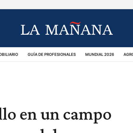
BILIARIO
GUÍA DE PROFESIONALES
MUNDIAL 2026
AGR
MACIÓN GENERAL
OPINIÓN
POLICIALES
POLÍTICA
S
RÁNSITO
llo en un campo