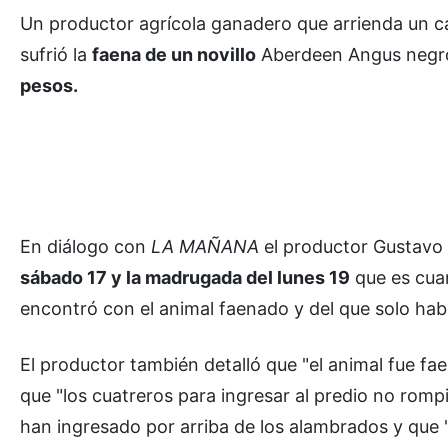
Un productor agrícola ganadero que arrienda un ca
sufrió la
faena de un novillo
Aberdeen Angus negro
pesos.
En diálogo con
LA MAÑANA
el productor Gustav
sábado 17 y la madrugada del lunes 19
que es cuan
encontró con el animal faenado y del que solo hab
El productor también detalló que "el animal fue fa
que "los cuatreros para ingresar al predio no rom
han ingresado por arriba de los alambrados y que "