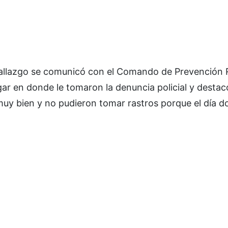
llazgo se comunicó con el Comando de Prevención R
ugar en donde le tomaron la denuncia policial y destac
uy bien y no pudieron tomar rastros porque el día 