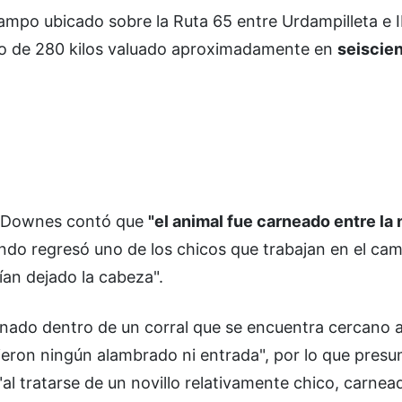
mpo ubicado sobre la Ruta 65 entre Urdampilleta e I
 de 280 kilos valuado aproximadamente en
seiscien
o Downes contó que
"el animal fue carneado entre la
do regresó uno de los chicos que trabajan en el ca
ían dejado la cabeza".
enado dentro de un corral que se encuentra cercano a 
pieron ningún alambrado ni entrada", por lo que pres
al tratarse de un novillo relativamente chico, carnea