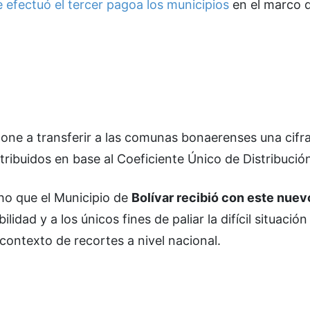
e efectuó el tercer pagoa los municipios
en el marco 
pone a transferir a las comunas bonaerenses una cifra
tribuidos en base al Coeficiente Único de Distribució
cho que el Municipio de
Bolívar recibió con este nuevo
lidad y a los únicos fines de paliar la difícil situación
 contexto de recortes a nivel nacional.