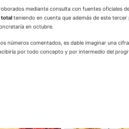
oborados mediante consulta con fuentes oficiales de
 total
teniendo en cuenta que además de este tercer
oncretaría en octubre.
los números comentados, es dable imaginar una cifra
recibiría por todo concepto y por intermedio del prog