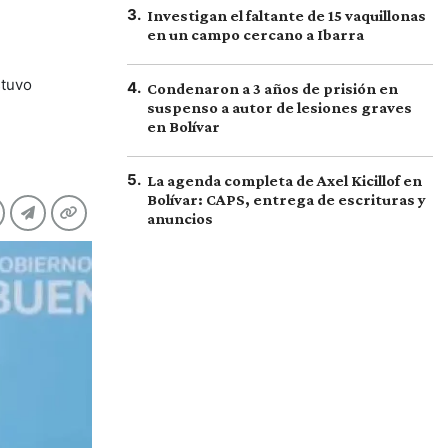
3
.
Investigan el faltante de 15 vaquillonas
en un campo cercano a Ibarra
stuvo
4
.
Condenaron a 3 años de prisión en
suspenso a autor de lesiones graves
en Bolívar
5
.
La agenda completa de Axel Kicillof en
Bolívar: CAPS, entrega de escrituras y
anuncios