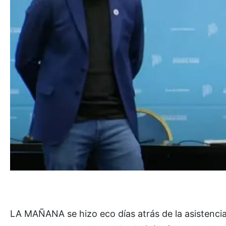
LA MAÑANA se hizo eco días atrás de la asistenci