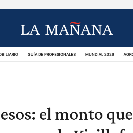
BILIARIO
GUÍA DE PROFESIONALES
MUNDIAL 2026
AGR
MACIÓN GENERAL
OPINIÓN
POLICIALES
POLÍTICA
S
RÁNSITO
esos: el monto que