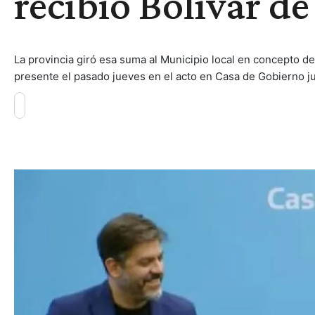
recibió Bolívar de
La provincia giró esa suma al Municipio local en concepto d
presente el pasado jueves en el acto en Casa de Gobierno ju