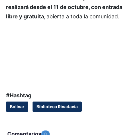
realizará desde el 11 de octubre, con entrada
libre y gratuita,
abierta a toda la comunidad.
#Hashtag
Bolívar
Biblioteca Rivadavia
Comentarios
0