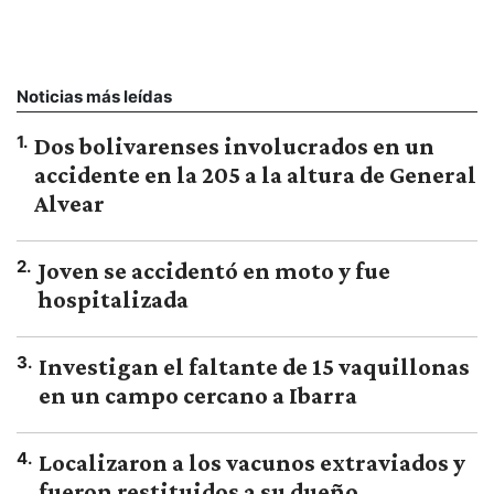
Noticias más leídas
1
.
Dos bolivarenses involucrados en un
accidente en la 205 a la altura de General
Alvear
2
.
Joven se accidentó en moto y fue
hospitalizada
3
.
Investigan el faltante de 15 vaquillonas
en un campo cercano a Ibarra
4
.
Localizaron a los vacunos extraviados y
fueron restituidos a su dueño