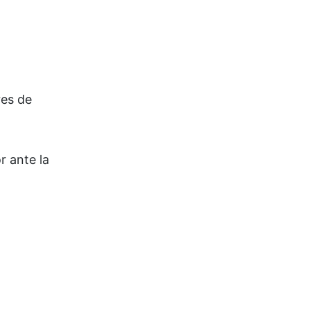
res de
r ante la