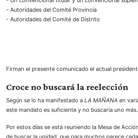
- Un convencional titular y un convencional suple
- Autoridades del Comité Provincia
- Autoridades del Comité de Distrito
Firman el presente comunicado el actual president
Croce no buscará la reelección
Según se lo ha manifestado a
LA MAÑANA
en vari
este mandato es suficiente y no buscaría uno más.
Por estos días se está reuniendo la Mesa de Acción
de buscar la unidad, que para muchos parece cada