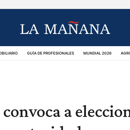
BILIARIO
GUÍA DE PROFESIONALES
MUNDIAL 2026
AGR
MACIÓN GENERAL
OPINIÓN
POLICIALES
POLÍTICA
S
RÁNSITO
 convoca a eleccio