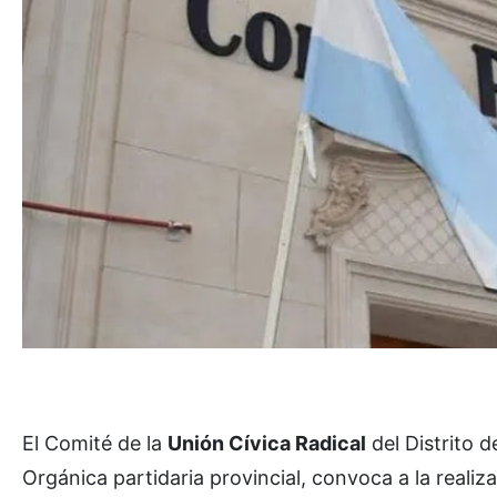
El Comité de la
Unión Cívica Radical
del Distrito d
Orgánica partidaria provincial, convoca a la realiz