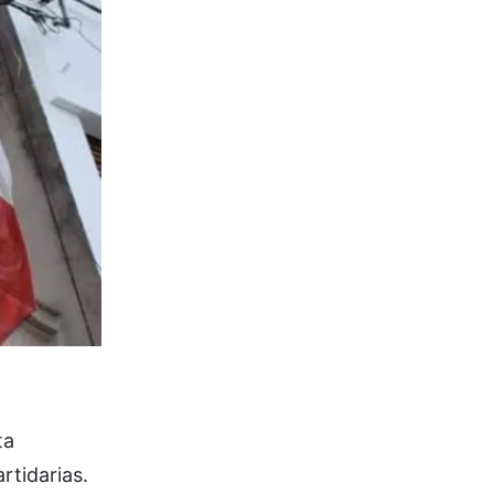
ta
rtidarias.