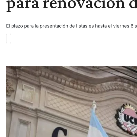
para renovación 
El plazo para la presentación de listas es hasta el viernes 6