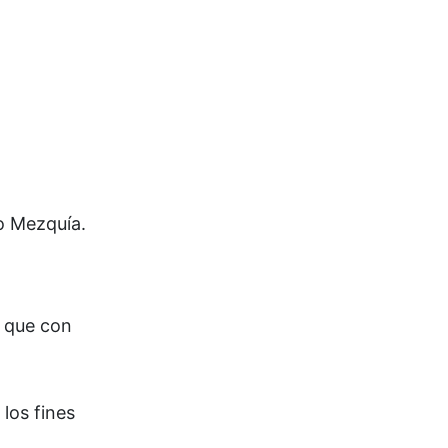
to Mezquía.
e que con
los fines