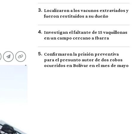
3
.
Localizaron a los vacunos extraviados y
fueron restituidos a su dueño
4
.
Investigan el faltante de 15 vaquillonas
en un campo cercano a Ibarra
5
.
Confirmaron la prisión preventiva
para el presunto autor de dos robos
ocurridos en Bolívar en el mes de mayo