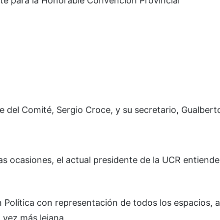
nte para la Honorable Convención Provincial
e del Comité, Sergio Croce, y su secretario, Gualber
as ocasiones, el actual presidente de la UCR entiend
 Política con representación de todos los espacios, a 
 vez más lejana.