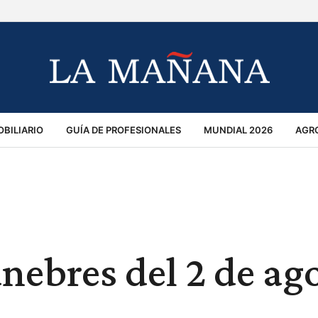
BILIARIO
GUÍA DE PROFESIONALES
MUNDIAL 2026
AGR
MACIÓN GENERAL
OPINIÓN
POLICIALES
POLÍTICA
S
RÁNSITO
únebres del 2 de ag