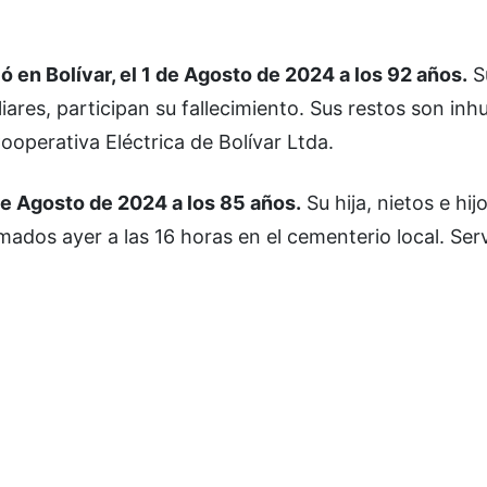
ió en Bolívar, el 1 de Agosto de 2024 a los 92 años.
Su
liares, participan su fallecimiento. Sus restos son i
ooperativa Eléctrica de Bolívar Ltda.
de Agosto de 2024 a los 85 años.
Su hija, nietos e hijo
umados ayer a las 16 horas en el cementerio local.
Serv