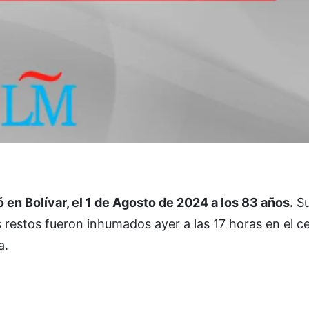
 Bolívar, el 1 de Agosto de 2024 a los 83 años.
S
us restos fueron inhumados ayer a las 17 horas en el 
a.