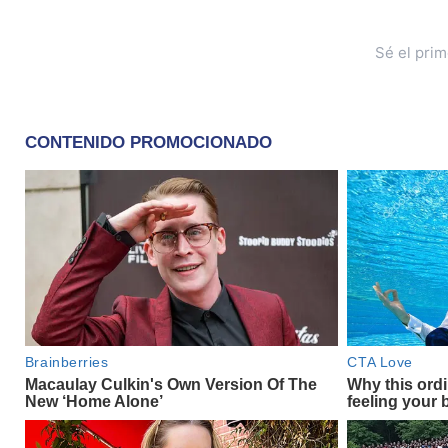
Sé el pri