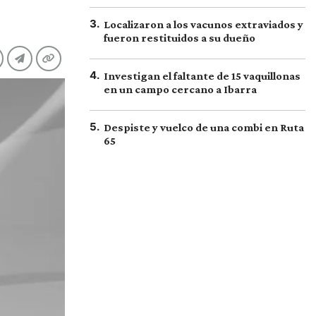
3
.
Localizaron a los vacunos extraviados y
fueron restituidos a su dueño
4
.
Investigan el faltante de 15 vaquillonas
en un campo cercano a Ibarra
5
.
Despiste y vuelco de una combi en Ruta
65