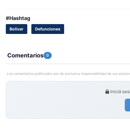
#Hashtag
Bolívar
Defunciones
Comentarios
0
Los comentarios publicados son de exclusiva responsabilidad de sus autores
Iniciá ses