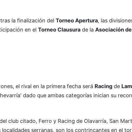
ras la finalización del
Torneo Apertura
, las divisione
ticipación en el
Torneo Clausura
de la
Asociación de
ones, el rival en la primera fecha será
Racing
de
Lam
hevarría' dado que ambas categorías inician su recor
el club citado, Ferro y Racing de Olavarría, San Mart
localidades serranas, son los contrincantes en el to