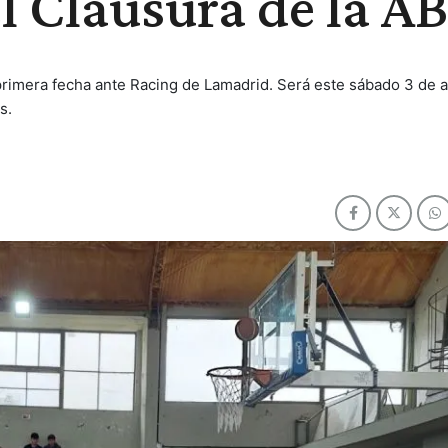
el Clausura de la A
rimera fecha ante Racing de Lamadrid. Será este sábado 3 de a
s.