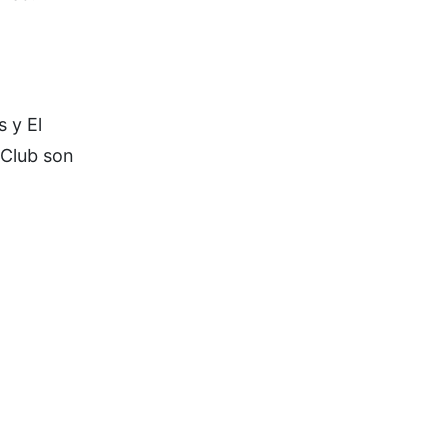
 y El
 Club son