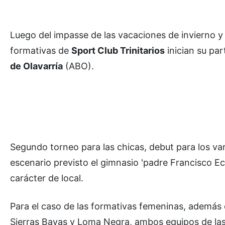
Luego del impasse de las vacaciones de invierno y t
formativas de
Sport Club Trinitarios
inician su par
de Olavarría
(ABO).
Segundo torneo para las chicas, debut para los var
escenario previsto el gimnasio 'padre Francisco Ec
carácter de local.
Para el caso de las formativas femeninas, además d
Sierras Bayas y Loma Negra, ambos equipos de las 