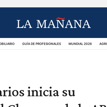
BILIARIO
GUÍA DE PROFESIONALES
MUNDIAL 2026
AGR
MACIÓN GENERAL
OPINIÓN
POLICIALES
POLÍTICA
S
RÁNSITO
rios inicia su