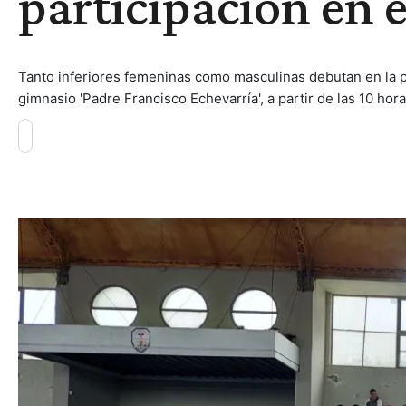
participación en 
Tanto inferiores femeninas como masculinas debutan en la p
gimnasio 'Padre Francisco Echevarría', a partir de las 10 hora