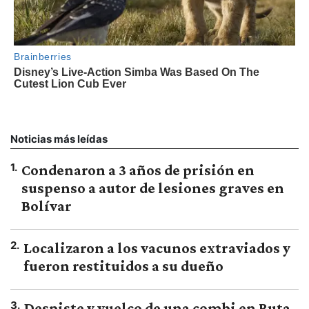
Noticias más leídas
1
.
Condenaron a 3 años de prisión en
suspenso a autor de lesiones graves en
Bolívar
2
.
Localizaron a los vacunos extraviados y
fueron restituidos a su dueño
3
.
Despiste y vuelco de una combi en Ruta