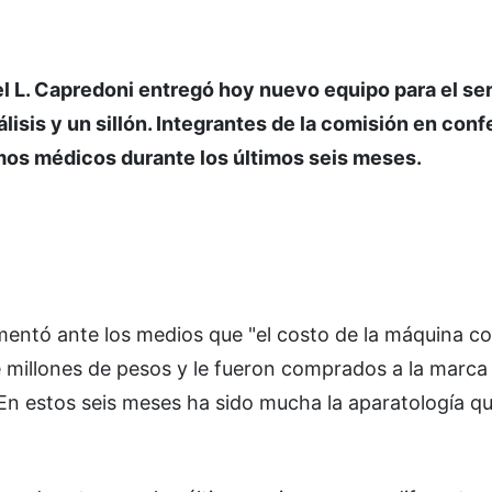
l L. Capredoni entregó hoy nuevo equipo para el ser
isis y un sillón. Integrantes de la comisión en conf
umos médicos durante los últimos seis meses.
entó ante los medios que "el costo de la máquina con
 millones de pesos y le fueron comprados a la marca
En estos seis meses ha sido mucha la aparatología qu