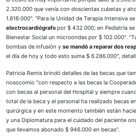
2.320.000 que venía con doscientas cubetas y aho
1.818.000". "Para la Unidad de Terapia Intensiva 
electrocardiógrafo
por $ 432.000; en Pediatría s
Bienestar Social un microondas por $ 102.000". "T
bombas de infusión y
se mandó a reparar dos res
el día de hoy y todo esto suma $ 6.286.000", detall
Patricia Remis brindó detalles de las becas que ta
nosocomio "con respecto a las becas la Cooperado
con becas al personal del Hospital y siempre cuan
total de la beca y el personal ha realizado becas 
quirúrgica y en este momento también están hacie
y una Diplomatura para el cuidado del paciente o
que llevamos abonado $ 946.000 en becas".