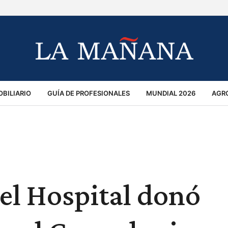
BILIARIO
GUÍA DE PROFESIONALES
MUNDIAL 2026
AGR
MACIÓN GENERAL
OPINIÓN
POLICIALES
POLÍTICA
S
RÁNSITO
el Hospital donó