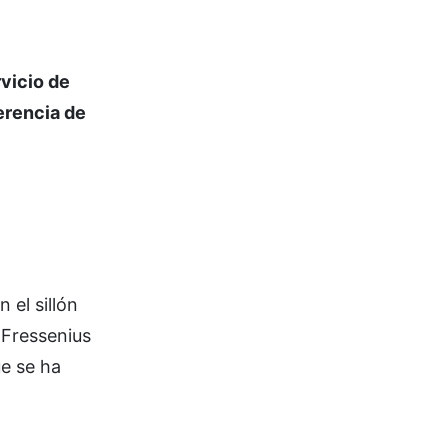
vicio de
erencia de
 el sillón
 Fressenius
e se ha