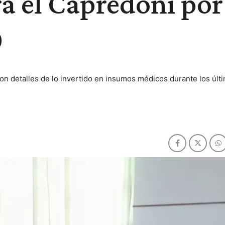
a el Capredoni por
0
on detalles de lo invertido en insumos médicos durante los últ