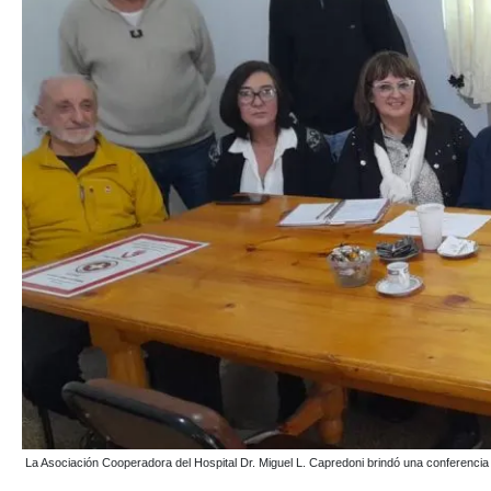
La Asociación Cooperadora del Hospital Dr. Miguel L. Capredoni brindó una conferencia