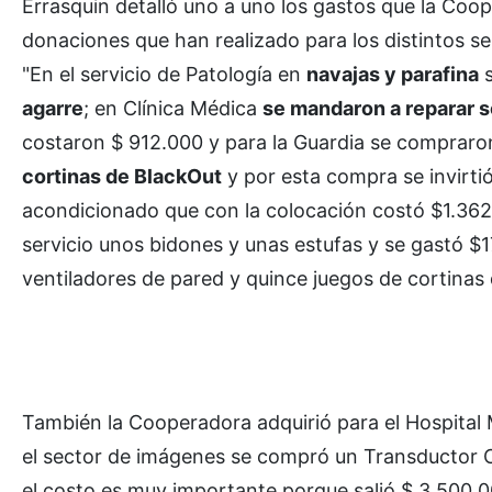
Errasquin detalló uno a uno los gastos que la Coop
donaciones que han realizado para los distintos ser
"En el servicio de Patología en
navajas y parafina
s
agarre
; en Clínica Médica
se mandaron a reparar 
costaron $ 912.000 y para la Guardia se comprar
cortinas de BlackOut
y por esta compra se invirtió
acondicionado que con la colocación costó $1.36
servicio unos bidones y unas estufas y se gastó $
ventiladores de pared y quince juegos de cortinas 
También la Cooperadora adquirió para el Hospital 
el sector de imágenes se compró un Transductor 
el costo es muy importante porque salió $ 3.500.