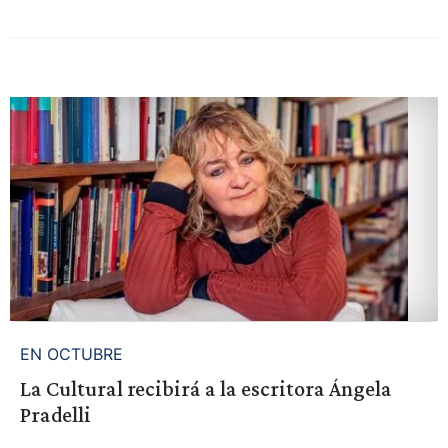
EN OCTUBRE
La Cultural recibirá a la escritora Ángela
Pradelli