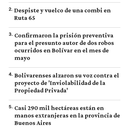
2
.
Despiste y vuelco de una combi en
Ruta 65
3
.
Confirmaron la prisión preventiva
para el presunto autor de dos robos
ocurridos en Bolívar en el mes de
mayo
4
.
Bolivarenses alzaron su voz contra el
proyecto de 'Inviolabilidad de la
Propiedad Privada'
5
.
Casi 290 mil hectáreas están en
manos extranjeras en la provincia de
Buenos Aires