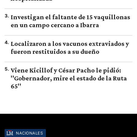
3
.
Investigan el faltante de 15 vaquillonas
en un campo cercano a Ibarra
4
.
Localizaron a los vacunos extraviados y
fueron restituidos a su dueño
5
.
Viene Kicillof y César Pacho le pidió:
"Gobernador, mire el estado de la Ruta
65"
NACIONALES