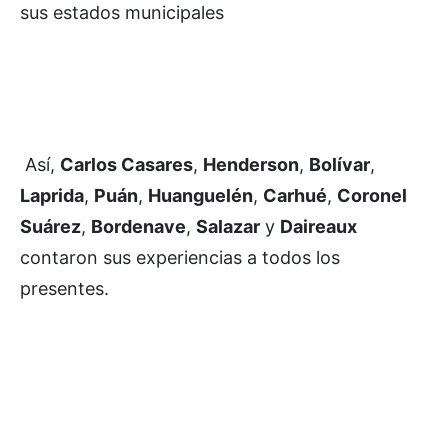
sus estados municipales
Así,
Carlos Casares
,
Henderson
,
Bolívar
,
Laprida
,
Puán
,
Huanguelén
,
Carhué
,
Coronel
Suárez
,
Bordenave
,
Salazar
y
Daireaux
contaron sus experiencias a todos los
presentes.