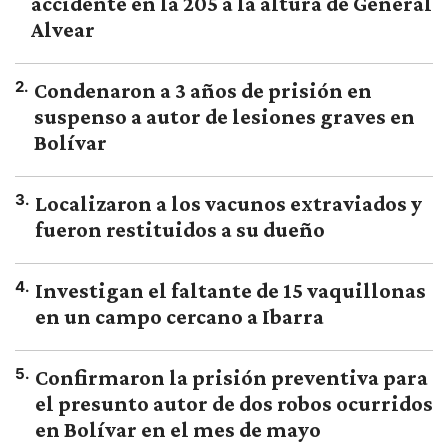
accidente en la 205 a la altura de General
Alvear
2
.
Condenaron a 3 años de prisión en
suspenso a autor de lesiones graves en
Bolívar
3
.
Localizaron a los vacunos extraviados y
fueron restituidos a su dueño
4
.
Investigan el faltante de 15 vaquillonas
en un campo cercano a Ibarra
5
.
Confirmaron la prisión preventiva para
el presunto autor de dos robos ocurridos
en Bolívar en el mes de mayo