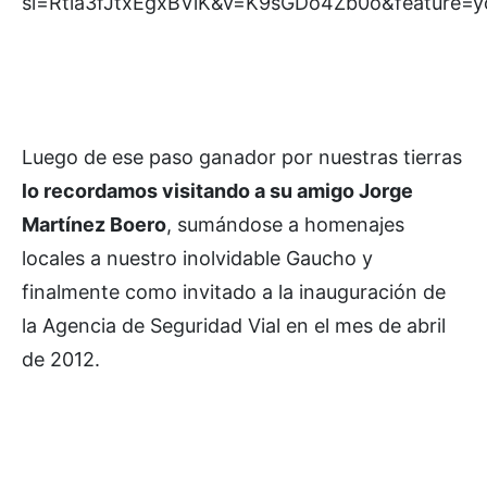
si=Rtia3fJtxEgxBViK&v=K9sGDo4Zb0o&feature=y
Luego de ese paso ganador por nuestras tierras
lo recordamos visitando a su amigo Jorge
Martínez Boero
, sumándose a homenajes
locales a nuestro inolvidable Gaucho y
finalmente como invitado a la inauguración de
la Agencia de Seguridad Vial en el mes de abril
de 2012.