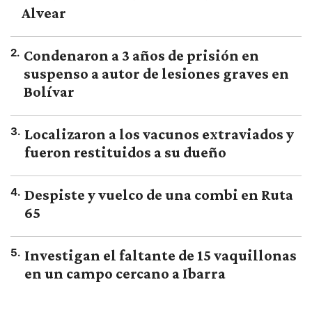
Alvear
2
.
Condenaron a 3 años de prisión en
suspenso a autor de lesiones graves en
Bolívar
3
.
Localizaron a los vacunos extraviados y
fueron restituidos a su dueño
4
.
Despiste y vuelco de una combi en Ruta
65
5
.
Investigan el faltante de 15 vaquillonas
en un campo cercano a Ibarra