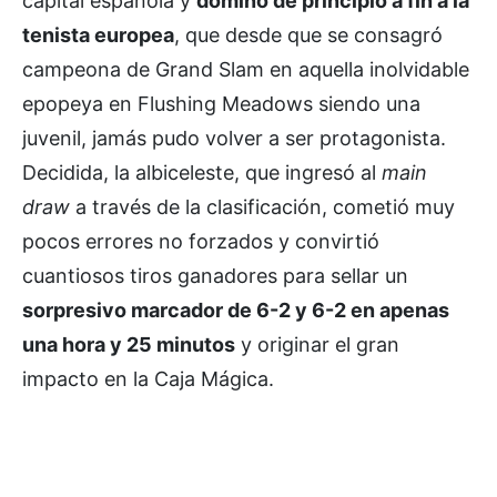
capital española y
dominó de principio a fin a la
tenista europea
, que desde que se consagró
campeona de Grand Slam en aquella inolvidable
epopeya en Flushing Meadows siendo una
juvenil, jamás pudo volver a ser protagonista.
Decidida, la albiceleste, que ingresó al
main
draw
a través de la clasificación, cometió muy
pocos errores no forzados y convirtió
cuantiosos tiros ganadores para sellar un
sorpresivo marcador de 6-2 y 6-2 en apenas
una hora y 25 minutos
y originar el gran
impacto en la Caja Mágica.