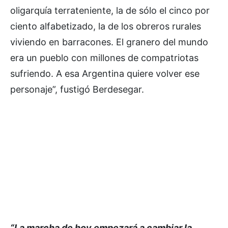
oligarquía terrateniente, la de sólo el cinco por
ciento alfabetizado, la de los obreros rurales
viviendo en barracones. El granero del mundo
era un pueblo con millones de compatriotas
sufriendo. A esa Argentina quiere volver ese
personaje”, fustigó Berdesegar.
“La marcha de hoy empezará a cambiar la