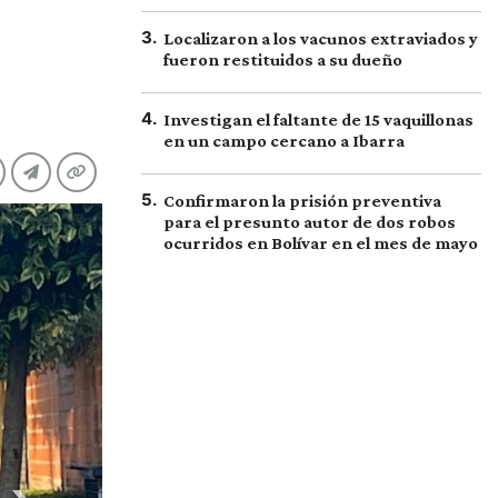
3
.
Localizaron a los vacunos extraviados y
fueron restituidos a su dueño
4
.
Investigan el faltante de 15 vaquillonas
en un campo cercano a Ibarra
5
.
Confirmaron la prisión preventiva
para el presunto autor de dos robos
ocurridos en Bolívar en el mes de mayo