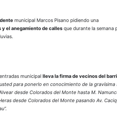
ndente
municipal Marcos Pisano pidiendo una
 y el anegamiento de calles
que durante la semana 
uvias.
 entradas municipal
lleva la firma de vecinos del barr
usted para ponerlo en conocimiento de la gravísima 
s Alvear desde Colorados del Monte hasta M. Namunc
Heras desde Colorados del Monte pasando Av. Caciq
u”.