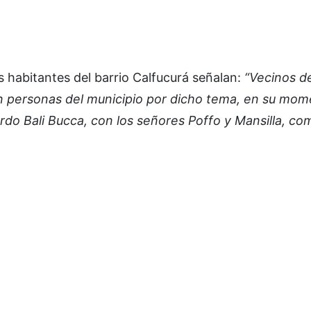
s habitantes del barrio Calfucurá señalan:
“Vecinos d
n personas del municipio por dicho tema, en su mo
do Bali Bucca, con los señores Poffo y Mansilla, c