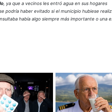
do
, ya que a vecinos les entró agua en sus hogares
 podría haber evitado si el municipio hubiese reali
onsultaba había algo siempre más importante o una 