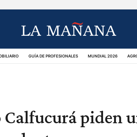
BILIARIO
GUÍA DE PROFESIONALES
MUNDIAL 2026
AGR
MACIÓN GENERAL
OPINIÓN
POLICIALES
POLÍTICA
S
RÁNSITO
o Calfucurá piden 