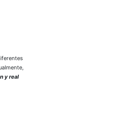
iferentes
tualmente,
n y real