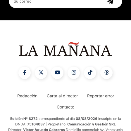
Redacción
Carta al director
Reportar error
Contacto
Edición Nº 8272
correspondiente al día
08/08/2026
Inscripto en la
DNDA:
75104037
| Propietario:
Comunicación y Gestión SRL
Director:
Victor Agustín Cabreros
Domicilio comercial: Av. Venezuela