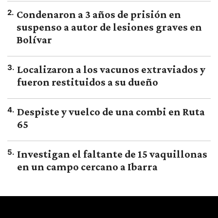
2
.
Condenaron a 3 años de prisión en
suspenso a autor de lesiones graves en
Bolívar
3
.
Localizaron a los vacunos extraviados y
fueron restituidos a su dueño
4
.
Despiste y vuelco de una combi en Ruta
65
5
.
Investigan el faltante de 15 vaquillonas
en un campo cercano a Ibarra