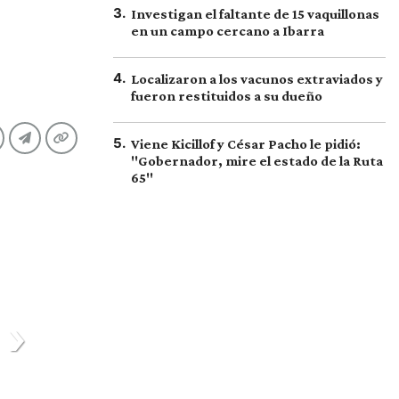
3
.
Investigan el faltante de 15 vaquillonas
en un campo cercano a Ibarra
4
.
Localizaron a los vacunos extraviados y
fueron restituidos a su dueño
5
.
Viene Kicillof y César Pacho le pidió:
"Gobernador, mire el estado de la Ruta
65"