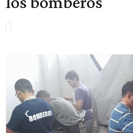
los bomberos