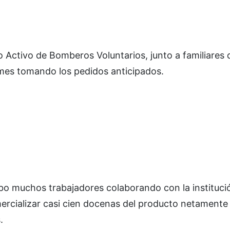
o Activo de Bomberos Voluntarios, junto a familiares 
 mes tomando los pedidos anticipados.
hubo muchos trabajadores colaborando con la instituci
omercializar casi cien docenas del producto netamente
.