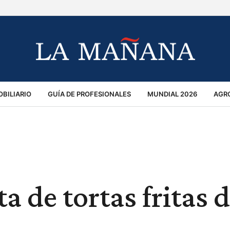
BILIARIO
GUÍA DE PROFESIONALES
MUNDIAL 2026
AGR
MACIÓN GENERAL
OPINIÓN
POLICIALES
POLÍTICA
S
RÁNSITO
ta de tortas fritas 