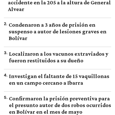
accidente en la 205 a la altura de General
Alvear
2
.
Condenaron a 3 años de prisión en
suspenso a autor de lesiones graves en
Bolívar
3
.
Localizaron a los vacunos extraviados y
fueron restituidos a su dueño
4
.
Investigan el faltante de 15 vaquillonas
en un campo cercano a Ibarra
5
.
Confirmaron la prisión preventiva para
el presunto autor de dos robos ocurridos
en Bolívar en el mes de mayo