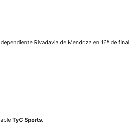
Independiente Rivadavia de Mendoza en 16ª de final.
cable
TyC Sports.