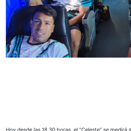
Hoy desde las 18.30 horas, el “Celeste” se medirá a