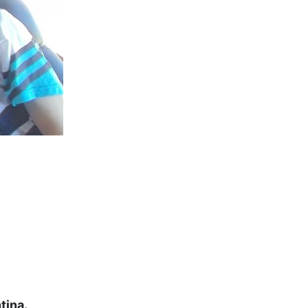
tina.