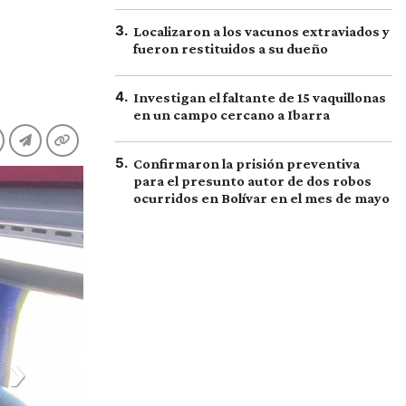
3
.
Localizaron a los vacunos extraviados y
fueron restituidos a su dueño
4
.
Investigan el faltante de 15 vaquillonas
en un campo cercano a Ibarra
5
.
Confirmaron la prisión preventiva
para el presunto autor de dos robos
ocurridos en Bolívar en el mes de mayo