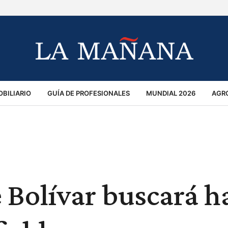
BILIARIO
GUÍA DE PROFESIONALES
MUNDIAL 2026
AGR
MACIÓN GENERAL
OPINIÓN
POLICIALES
POLÍTICA
S
RÁNSITO
 Bolívar buscará h