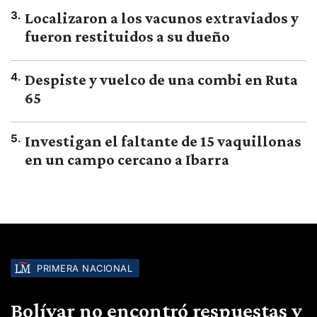
3
.
Localizaron a los vacunos extraviados y
fueron restituidos a su dueño
4
.
Despiste y vuelco de una combi en Ruta
65
5
.
Investigan el faltante de 15 vaquillonas
en un campo cercano a Ibarra
PRIMERA NACIONAL
Bolívar no encontró respuestas y