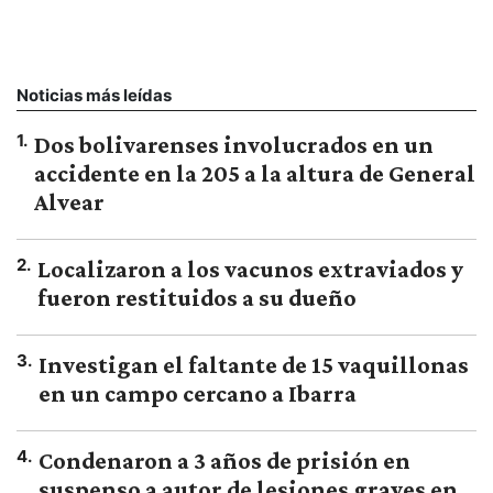
Noticias más leídas
1
.
Dos bolivarenses involucrados en un
accidente en la 205 a la altura de General
Alvear
2
.
Localizaron a los vacunos extraviados y
fueron restituidos a su dueño
3
.
Investigan el faltante de 15 vaquillonas
en un campo cercano a Ibarra
4
.
Condenaron a 3 años de prisión en
suspenso a autor de lesiones graves en