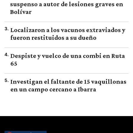
suspenso a autor de lesiones graves en
Bolívar
3
.
Localizaron a los vacunos extraviados y
fueron restituidos a su dueño
4
.
Despiste y vuelco de una combi en Ruta
65
5
.
Investigan el faltante de 15 vaquillonas
en un campo cercano a Ibarra