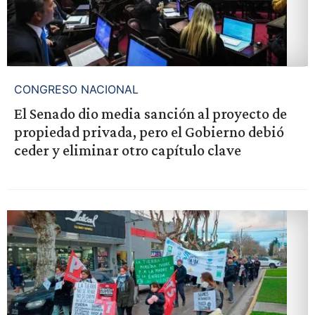
CONGRESO NACIONAL
El Senado dio media sanción al proyecto de
propiedad privada, pero el Gobierno debió
ceder y eliminar otro capítulo clave