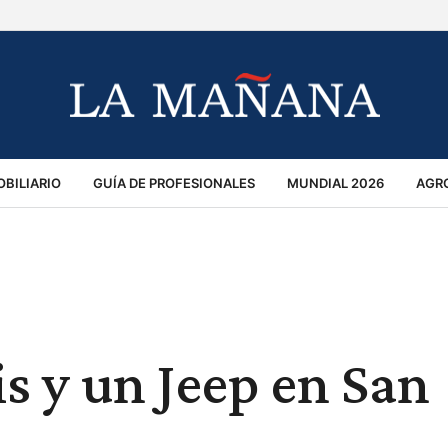
BILIARIO
GUÍA DE PROFESIONALES
MUNDIAL 2026
AGR
MACIÓN GENERAL
OPINIÓN
POLICIALES
POLÍTICA
S
RÁNSITO
s y un Jeep en San