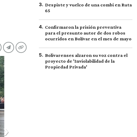
3
.
Despiste y vuelco de una combi en Ruta
65
4
.
Confirmaron la prisión preventiva
para el presunto autor de dos robos
ocurridos en Bolívar en el mes de mayo
5
.
Bolivarenses alzaron su voz contra el
proyecto de 'Inviolabilidad de la
Propiedad Privada'