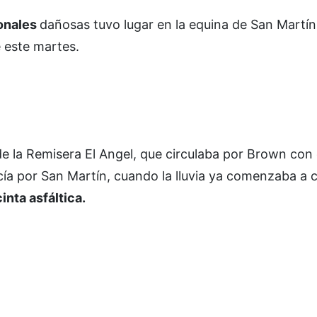
onales
dañosas tuvo lugar en la equina de San Martín
 este martes.
de la Remisera El Angel, que circulaba por Brown con
cía por San Martín, cuando la lluvia ya comenzaba a 
inta asfáltica.